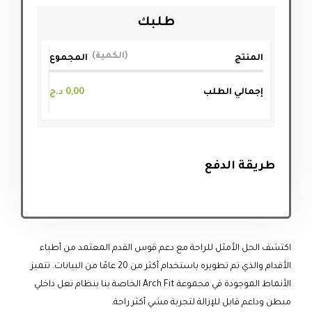
طلبك
الكمية
المنتج
المجموع
إجمالي الطلب
0,00
د.ج
طريقة الدفع
اكتشف الحل الأمثل للراحة مع دعم قوس القدم المعتمد من أطباء
الأقدام والذي تم تطويره باستخدام أكثر من 20 عامًا من البيانات. تتميز
الأنماط الموجودة في مجموعة Arch Fit الخاصة بنا بنظام نعل داخلي
مبطن وداعم قابل للإزالة لتجربة مشي أكثر راحة.