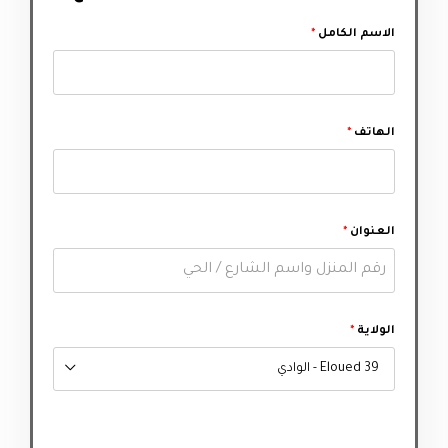
الاسم الكامل
*
الهاتف
*
العنوان
*
الولاية
*
39 Eloued - الوادي