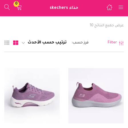
0
حذاء skechers
تسجيل الدخول
عرض جميع النتائج 10
ادخل اسم المستخدم وكلمة المرور للدخول.
ترتيب حسب الأحدث
Filter
فرز حسب:
تذكرني
تسجيل الدخول
فقدت كلمة المرور؟