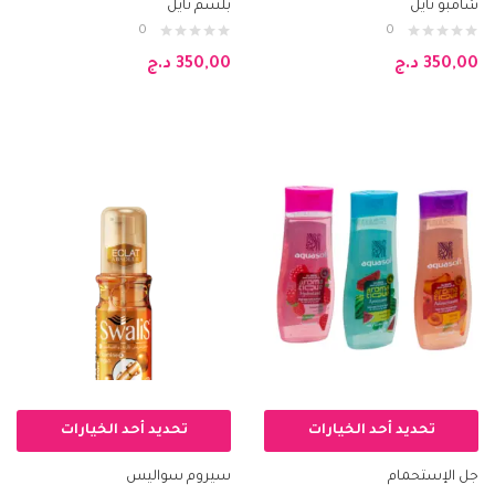
شامبو نايل
بلسم نايل
0
0
350,00
د.ج
350,00
د.ج
تحديد أحد الخيارات
تحديد أحد الخيارات
جل الإستحمام
سيروم سواليس