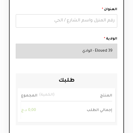
العنوان
*
الولاية
*
طلبك
الكمية
المنتج
المجموع
إجمالي الطلب
0,00
د.ج