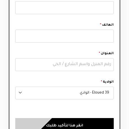
الهاتف
*
العنوان
*
الولاية
*
39 Eloued - الوادي
انقر هنا لتأكيد طلبك