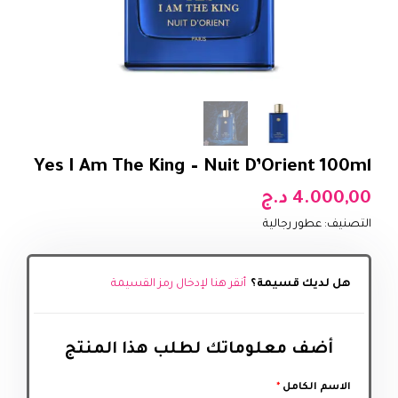
Yes I Am The King – Nuit D’Orient 100ml
4.000,00
د.ج
التصنيف:
عطور رجالية
هل لديك قسيمة؟
أنقر هنا لإدخال رمز القسيمة
أضف معلوماتك لطلب هذا المنتج‬
الاسم الكامل
*