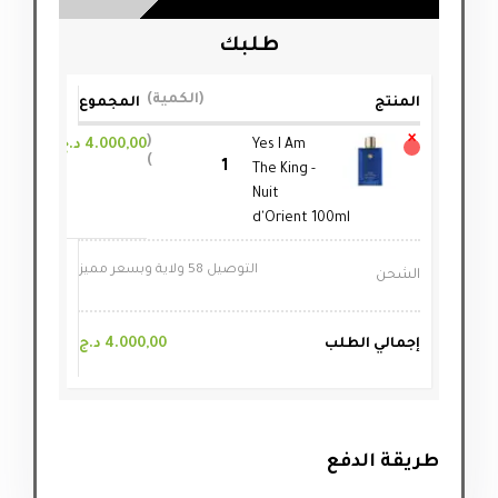
طلبك
الكمية
المنتج
المجموع
×
Yes I Am
4.000,00
د.ج
The King -
Nuit
d'Orient 100ml
التوصيل 58 ولاية وبسعر مميز
الشحن
إجمالي الطلب
4.000,00
د.ج
طريقة الدفع