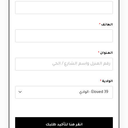
الهاتف
*
العنوان
*
الولاية
*
39 Eloued - الوادي
انقر هنا لتأكيد طلبك