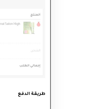
المنتج
×
nal Salon High
الشحن
إجمالي الطلب
طريقة الدفع