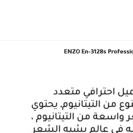
ENZO En-3128s Professio
تجميل احترافي متعدد
ع من التيتانيوم, يحتوي
واسعة من التيتانيوم ،
 في عالم يشبه الشعر