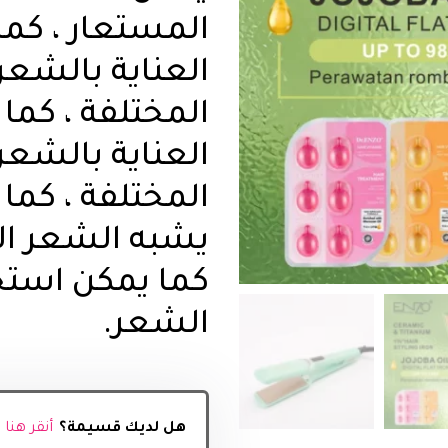
المستعار ، كم
العناية بالشعر
المختلفة ، كما
العناية بالشعر
المختلفة ، كما
يشبه الشعر الم
كما يمكن استخ
الشعر.
هل لديك قسيمة؟
أنقر هنا