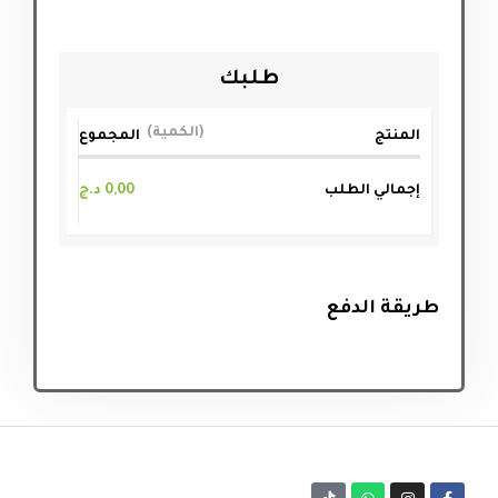
طلبك
الكمية
المنتج
المجموع
إجمالي الطلب
0,00
د.ج
طريقة الدفع