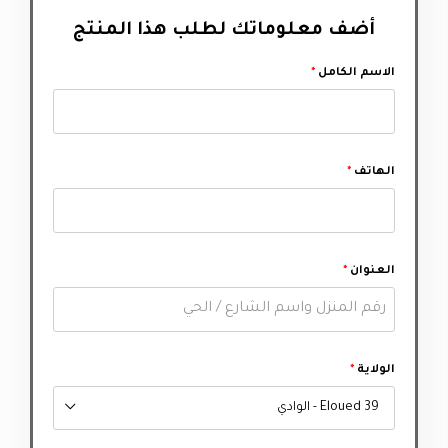
أضف معلوماتك لطلب هذا المنتج‬
الاسم الكامل
*
الهاتف
*
العنوان
*
الولاية
*
39 Eloued - الوادي