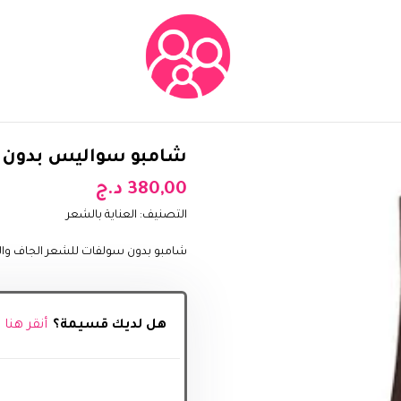
شامبو سواليس بدون س
380,00
د.ج
التصنيف:
العناية بالشعر
شامبو بدون سولفات للشعر الجاف وا
هل لديك قسيمة؟
أنقر هنا