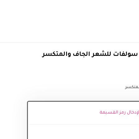
ولفات للشعر الجاف والمتكسر
لمتكسر
 لإدخال رمز القسيمة