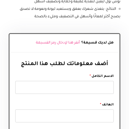
بوش بول ليفين لتغذية عميقة وحماية وتصفيف أسهل
النتائج: يتغذى شعرك بعمق ويستعيد ليونة ونعومة لا تصدق.
يصبح أكثر لمعانًا وأسهل في التصفيف ومليء بالصحة
هل لديك قسيمة؟
أنقر هنا لإدخال رمز القسيمة
أضف معلوماتك لطلب هذا المنتج‬
الاسم الكامل
*
الهاتف
*