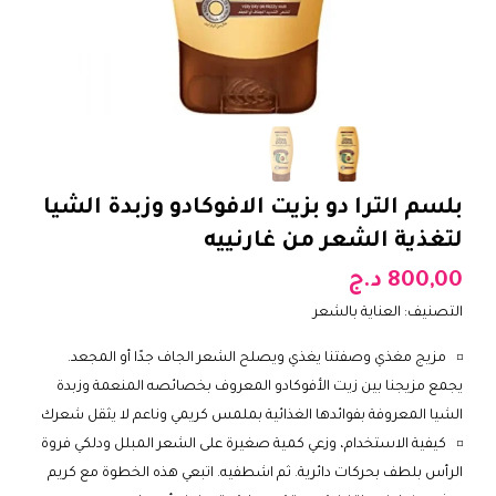
بلسم الترا دو بزيت الافوكادو وزبدة الشيا
لتغذية الشعر من غارنييه
800,00
د.ج
التصنيف:
العناية بالشعر
مزيج مغذي وصفتنا يغذي ويصلح الشعر الجاف جدًا أو المجعد.
يجمع مزيجنا بين زيت الأفوكادو المعروف بخصائصه المنعمة وزبدة
الشيا المعروفة بفوائدها الغذائية بملمس كريمي وناعم لا يثقل شعرك
كيفية الاستخدام، وزعي كمية صغيرة على الشعر المبلل ودلكي فروة
الرأس بلطف بحركات دائرية. ثم اشطفيه. اتبعي هذه الخطوة مع كريم