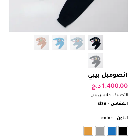
انصومبل بيبي
1.400,00
د.ج
التصنيف:
ملابس بيبي
المقاس - size
اللون - color