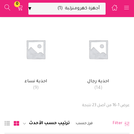
0
تسجيل الدخول
ادخل اسم المستخدم وكلمة المرور للدخول.
احذية رجال
احذية نساء
(9)
(14)
تذكرني
تسجيل الدخول
عرض 1–16 من أصل 23 نتيجة
فقدت كلمة المرور؟
ترتيب حسب الأحدث
Filter
فرز حسب: