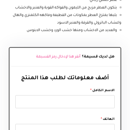
عطر خشبي رجالي
يتكون العطر مزيج من الليمون والفواكه القوية والعنبر والاخشاب
يليها يمتزج العطر بمكونات من القطيفة وفاكهه الكلمنزي والهال
واعشاب الباترولي والقرفة والعنبر الاسود
والعديد من الاخشاب ومنها خشب الورد وخشب الابنوس
هل لديك قسيمة؟
أنقر هنا لإدخال رمز القسيمة
أضف معلوماتك لطلب هذا المنتج‬
الاسم الكامل
*
الهاتف
*