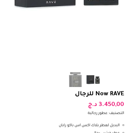
Now RAVE للرجال
3.450,00
د.ج
التصنيف:
عطور رجالية
البديل لعطر بلاك اكس اس باكو رابان