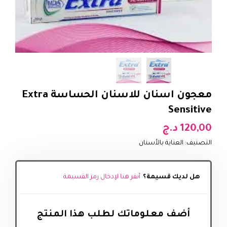
معجون اسنان للاسنان الحساسة Extra
Sensitive
120,00
د.ج
التصنيف:
العناية بالأسنان
هل لديك قسيمة؟
أنقر هنا لإدخال رمز القسيمة
أضف معلوماتك لطلب هذا المنتج‬