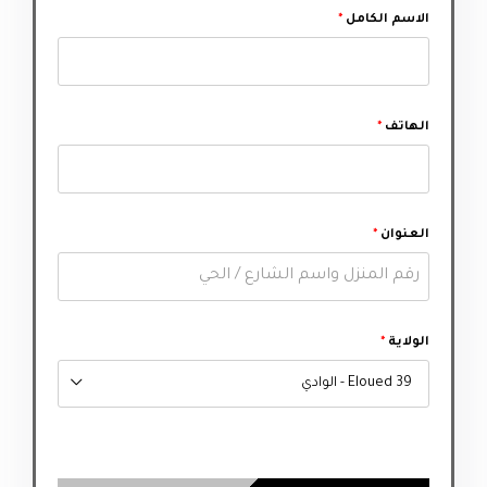
الاسم الكامل
*
الهاتف
*
العنوان
*
الولاية
*
39 Eloued - الوادي