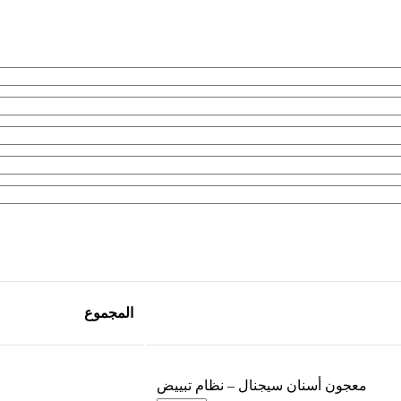
المجموع
معجون أسنان سيجنال – نظام تبييض