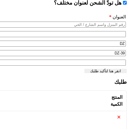
هل تودّ الشحن لعنوان مختلف؟
العنوان
*
انقر هنا لتأكيد طلبك
طلبك
المنتج
الكمية
×