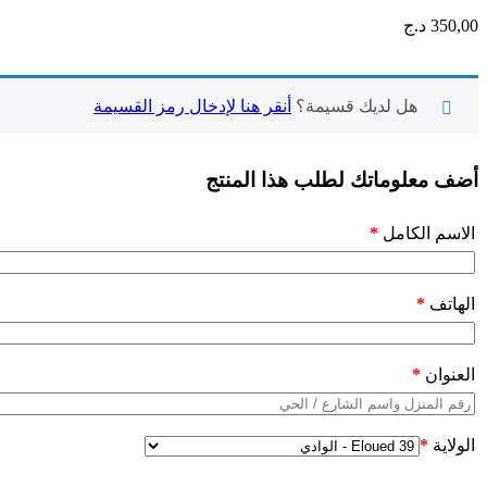
350,00
د.ج
هل لديك قسيمة؟
أنقر هنا لإدخال رمز القسيمة
أضف معلوماتك لطلب هذا المنتج‬
الاسم الكامل
*
الهاتف
*
العنوان
*
الولاية
*