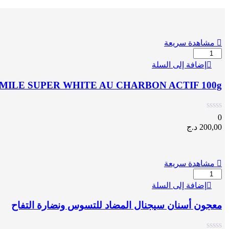
مشاهدة سريعة
كمية
BEST
إضافة إلى السلة
SMILE
SUPER
SMILE SUPER WHITE AU CHARBON ACTIF 100g
WHITE
AU
CHARBON
ACTIF
0
100g
200,00
د.ج
مشاهدة سريعة
كمية
معجون
إضافة إلى السلة
أسنان
سيجنال
معجون أسنان سيجنال المضاد للتسوس ونضارة التفاح
المضاد
للتسوس