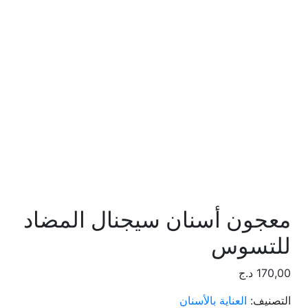
معجون أسنان سيجنال المضاد
للتسوس
170,00
د.ج
التصنيف:
العناية بالأسنان