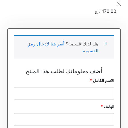
170,00
د.ج
هل لديك قسيمة؟
أنقر هنا لإدخال رمز
القسيمة
أضف معلوماتك لطلب هذا المنتج‬
الاسم الكامل
*
الهاتف
*