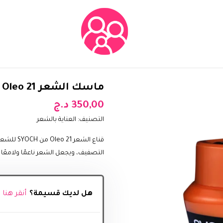
ماسك الشعر SOYCH Oleo 21 للشعر الجاف للغاية والمجهد
350,00
د.ج
التصنيف:
العناية بالشعر
قناع الشع
التصفيف، ويجعل الشعر ناعمًا ولامعًا و
هل لديك قسيمة؟
أنقر هنا