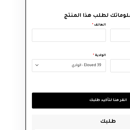
وماتك لطلب هذا المنتج
الهاتف
*
الولاية
*
39 Eloued - الوادي
انقر هنا لتأكيد طلبك
طلبك