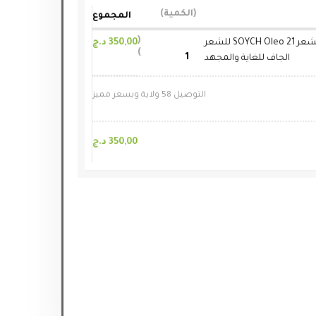
الكمية
المجموع
ماسك الشعر SOYCH Oleo 21 للشعر
350,00
د.ج
الجاف للغاية والمجهد
التوصيل 58 ولاية وبسعر مميز
350,00
د.ج