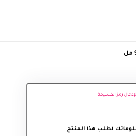
 لإدخال رمز القسيمة
وماتك لطلب هذا المنتج