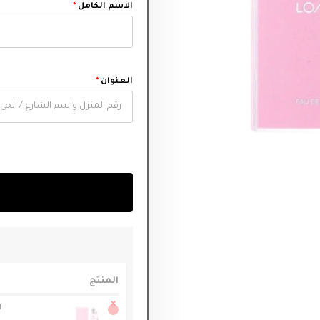
الاسم الكامل
*
العنوان
*
المنتج
×
ل