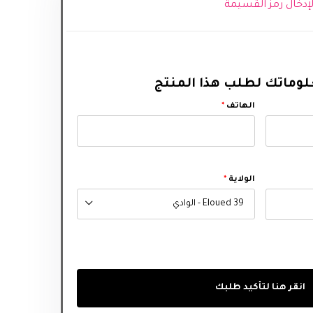
 لإدخال رمز القسيمة
وماتك لطلب هذا المنتج
الهاتف
*
الولاية
*
39 Eloued - الوادي
انقر هنا لتأكيد طلبك