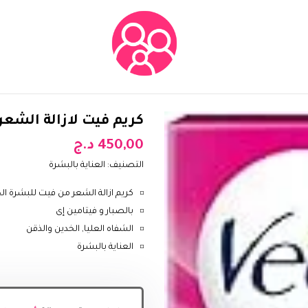
كريم فيت لازالة الشعر للب
450,00
د.ج
التصنيف:
العناية بالبشرة
كريم ازالة الشعر من فيت للبشرة 
بالصبار و فيتامين إى
الشفاه العليا, الخدين والذقن
العناية بالبشرة