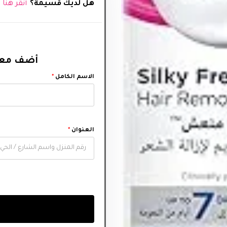
هل لديك قسيمة؟
أنقر هنا
أضف معل‬
الاسم الكامل
*
العنوان
*