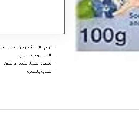
كريم ازالة الشعر من فيت للب
بالصبار و فيتامين إى
الشفاه العليا, الخدين والذقن
العناية بالبشرة