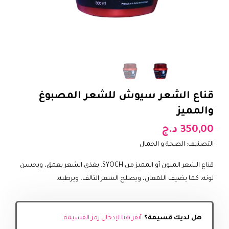
قناع الشعر سيوش للشعر المصبوغ
والمميز
350,00
د.ج
التصنيف:
الصحة و الجمال
قناع الشعر الملون أو المميز من SYOCH. يغذي الشعر بعمق، ويحسن
لونه، كما يضيف اللمعان، ويصلح الشعر التالف، ويرطبه.
هل لديك قسيمة؟
أنقر هنا لإدخال رمز القسيمة