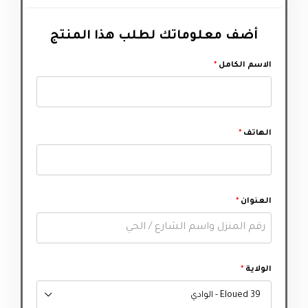
أضف معلوماتك لطلب هذا المنتج‬
الاسم الكامل
*
الهاتف
*
العنوان
*
الولاية
*
39 Eloued - الوادي