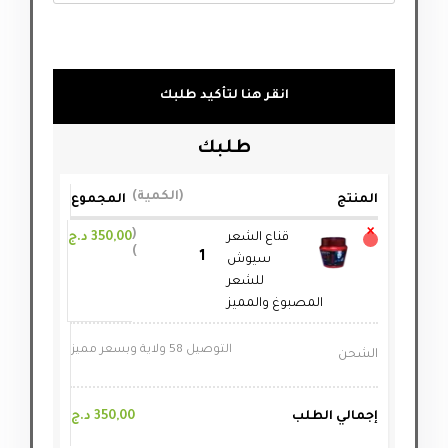
انقر هنا لتأكيد طلبك
طلبك
الكمية
المنتج
المجموع
×
قناع الشعر
350,00
د.ج
سيوش
للشعر
المصبوغ والمميز
التوصيل 58 ولاية وبسعر مميز
الشحن
إجمالي الطلب
350,00
د.ج