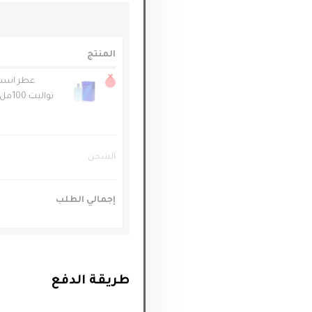
المنتج
×
عطر انسيد
تواليت 100مل - incidence pour homme
الشحن
إجمالي الطلب
طريقة الدفع