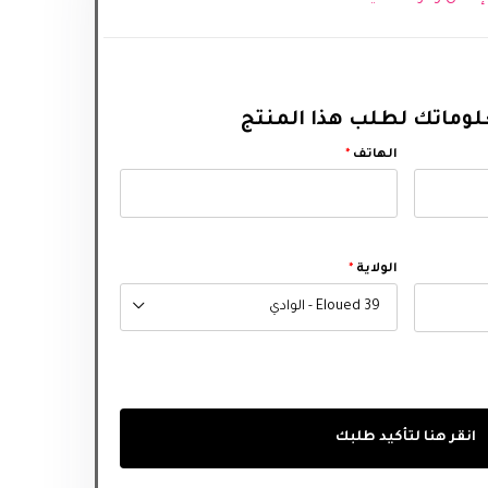
وماتك لطلب هذا المنتج
الهاتف
*
الولاية
*
39 Eloued - الوادي
انقر هنا لتأكيد طلبك