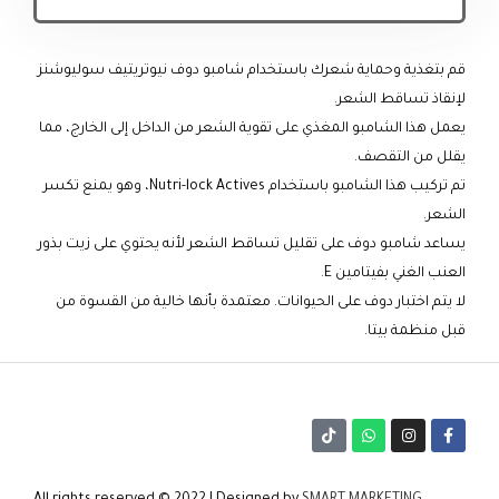
قم بتغذية وحماية شعرك باستخدام شامبو دوف نيوتريتيف سوليوشنز
لإنقاذ تساقط الشعر.
يعمل هذا الشامبو المغذي على تقوية الشعر من الداخل إلى الخارج، مما
يقلل من التقصف.
تم تركيب هذا الشامبو باستخدام Nutri-lock Actives، وهو يمنع تكسر
الشعر.
يساعد شامبو دوف على تقليل تساقط الشعر لأنه يحتوي على زيت بذور
العنب الغني بفيتامين E.
لا يتم اختبار دوف على الحيوانات. معتمدة بأنها خالية من القسوة من
قبل منظمة بيتا.