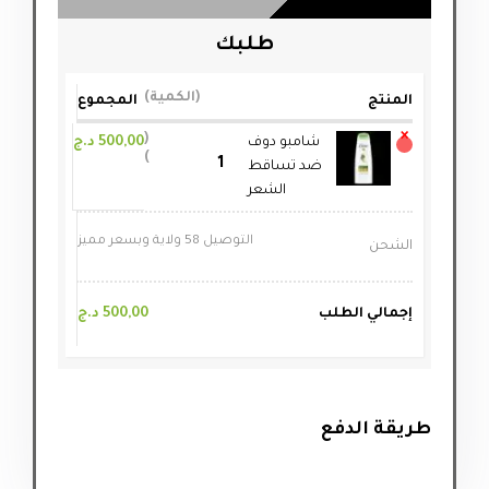
طلبك
الكمية
المنتج
المجموع
×
شامبو دوف
500,00
د.ج
ضد تساقط
الشعر
التوصيل 58 ولاية وبسعر مميز
الشحن
إجمالي الطلب
500,00
د.ج
طريقة الدفع