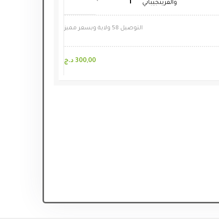
والفرينجيباني
التوصيل 58 ولاية وبسعر مميز
300,00
د.ج