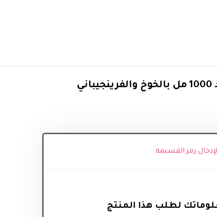
ني
 لإدخال رمز القسيمة
وماتك لطلب هذا المنتج