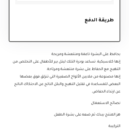
طريقة الدفع
يحافظ على البشرة ناعمة ومنتعشة ومريحة
إنها كلاسيكية. تساعد بودرة التلك ليتل بير للأطفال على التخلص من
التهيج مع الحفاظ على بشرة منتعشة ومرتاحة.
إنها مصنوعة من ملايين الألواح الصغيرة التي تنزلق فوق بعضها
البعض للمساعدة في تقليل التهيج والبلل الناتج عن الاحتكاك الناتج
عن ارتداء الحفاض.
نصائح الاستعمال
هز المنتج بيدك ثم ضعه على بشرة الطفل.
التركيبة