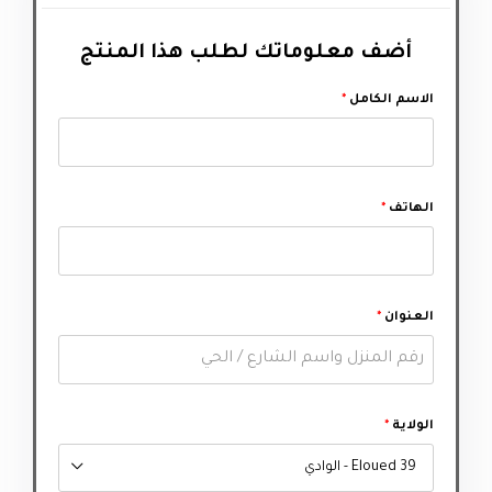
أضف معلوماتك لطلب هذا المنتج‬
الاسم الكامل
*
الهاتف
*
العنوان
*
الولاية
*
39 Eloued - الوادي