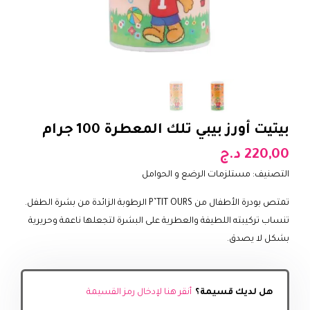
بيتيت أورز بيبي تلك المعطرة 100 جرام
220,00
د.ج
التصنيف:
مستلزمات الرضع و الحوامل
تمتص بودرة الأطفال من P’TIT OURS الرطوبة الزائدة من بشرة الطفل.
تنساب تركيبته اللطيفة والعطرية على البشرة لتجعلها ناعمة وحريرية
بشكل لا يصدق.
هل لديك قسيمة؟
أنقر هنا لإدخال رمز القسيمة