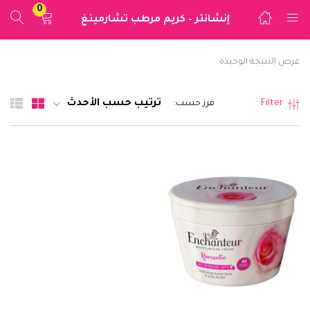
0
إنشانتر – كريم مرطب تشارمينغ
تسجيل الدخول
عرض النتيجة الوحيدة
ادخل اسم المستخدم وكلمة المرور للدخول.
ترتيب حسب الأحدث
Filter
فرز حسب:
تذكرني
تسجيل الدخول
فقدت كلمة المرور؟