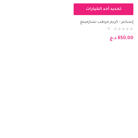
تحديد أحد الخيارات
إنشانتر – كريم مرطب تشارمينغ
0
650,00
د.ج